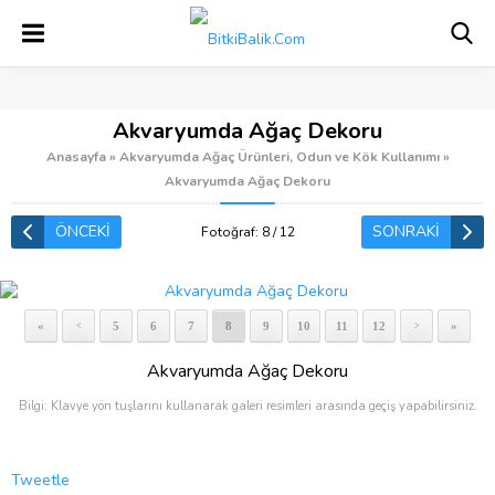
Akvaryumda Ağaç Dekoru
Anasayfa
»
Akvaryumda Ağaç Ürünleri, Odun ve Kök Kullanımı
»
Akvaryumda Ağaç Dekoru
ÖNCEKİ
SONRAKİ
Fotoğraf: 8 / 12
«
5
6
7
8
9
10
11
12
»
<
>
Akvaryumda Ağaç Dekoru
Bilgi: Klavye yön tuşlarını kullanarak galeri resimleri arasında geçiş yapabilirsiniz.
Tweetle