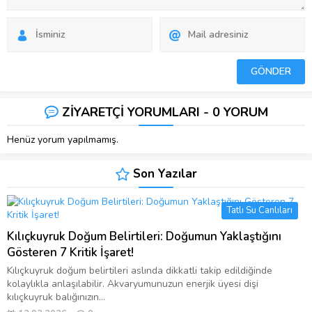
ZİYARETÇİ YORUMLARI - 0 YORUM
Henüz yorum yapılmamış.
Son Yazılar
Tatlı Su Canlıları
Kılıçkuyruk Doğum Belirtileri: Doğumun Yaklaştığını
Gösteren 7 Kritik İşaret!
Kılıçkuyruk doğum belirtileri aslında dikkatli takip edildiğinde
kolaylıkla anlaşılabilir. Akvaryumunuzun enerjik üyesi dişi
kılıçkuyruk balığınızın...