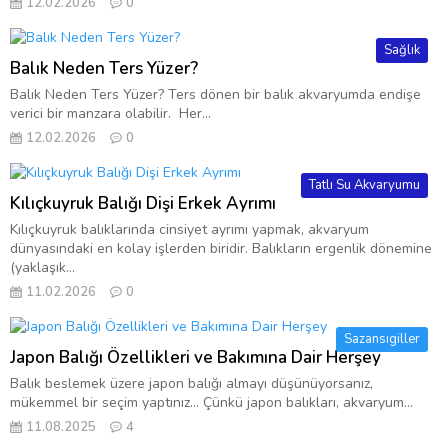
12.02.2026
0
Sağlık
Balık Neden Ters Yüzer?
Balık Neden Ters Yüzer? Ters dönen bir balık akvaryumda endişe
verici bir manzara olabilir. Her...
12.02.2026
0
Tatlı Su Akvaryumu
Kılıçkuyruk Balığı Dişi Erkek Ayrımı
Kılıçkuyruk balıklarında cinsiyet ayrımı yapmak, akvaryum
dünyasındaki en kolay işlerden biridir. Balıkların ergenlik dönemine
(yaklaşık...
11.02.2026
0
Sazansıgiller
Japon Balığı Özellikleri ve Bakımına Dair Herşey
Balık beslemek üzere japon balığı almayı düşünüyorsanız,
mükemmel bir seçim yaptınız… Çünkü japon balıkları, akvaryum...
11.08.2025
4