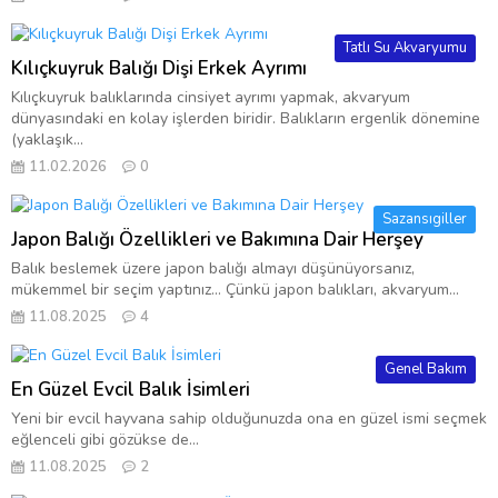
Tatlı Su Akvaryumu
Kılıçkuyruk Balığı Dişi Erkek Ayrımı
Kılıçkuyruk balıklarında cinsiyet ayrımı yapmak, akvaryum
dünyasındaki en kolay işlerden biridir. Balıkların ergenlik dönemine
(yaklaşık...
11.02.2026
0
Sazansıgiller
Japon Balığı Özellikleri ve Bakımına Dair Herşey
Balık beslemek üzere japon balığı almayı düşünüyorsanız,
mükemmel bir seçim yaptınız… Çünkü japon balıkları, akvaryum...
11.08.2025
4
Genel Bakım
En Güzel Evcil Balık İsimleri
Yeni bir evcil hayvana sahip olduğunuzda ona en güzel ismi seçmek
eğlenceli gibi gözükse de...
11.08.2025
2