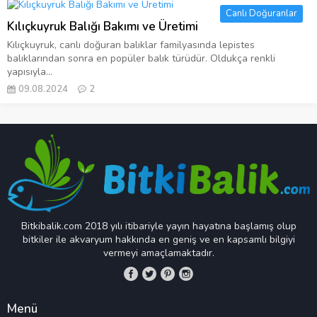
Canlı Doğuranlar
Kılıçkuyruk Balığı Bakımı ve Üretimi
Kılıçkuyruk, canlı doğuran balıklar familyasında lepistes
balıklarından sonra en popüler balık türüdür. Oldukça renkli
yapısıyla...
09.08.2024
2
Bitkibalik.com 2018 yılı itibariyle yayın hayatına başlamış olup
bitkiler ile akvaryum hakkında en geniş ve en kapsamlı bilgiyi
vermeyi amaçlamaktadır.
Menü