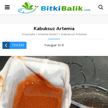
Kabuksuz Artemia
Anasayfa
»
Artemia Nedir?
»
Kabuksuz Artemia
ÖNCEKİ
Fotoğraf: 9 / 9