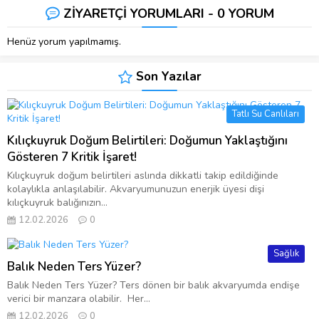
ZİYARETÇİ YORUMLARI - 0 YORUM
Henüz yorum yapılmamış.
Son Yazılar
Tatlı Su Canlıları
Kılıçkuyruk Doğum Belirtileri: Doğumun Yaklaştığını
Gösteren 7 Kritik İşaret!
Kılıçkuyruk doğum belirtileri aslında dikkatli takip edildiğinde
kolaylıkla anlaşılabilir. Akvaryumunuzun enerjik üyesi dişi
kılıçkuyruk balığınızın...
12.02.2026
0
Sağlık
Balık Neden Ters Yüzer?
Balık Neden Ters Yüzer? Ters dönen bir balık akvaryumda endişe
verici bir manzara olabilir. Her...
12.02.2026
0