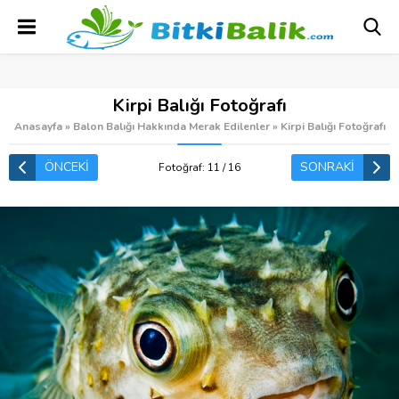
Kirpi Balığı Fotoğrafı
Anasayfa
»
Balon Balığı Hakkında Merak Edilenler
»
Kirpi Balığı Fotoğrafı
ÖNCEKİ
SONRAKİ
Fotoğraf: 11 / 16