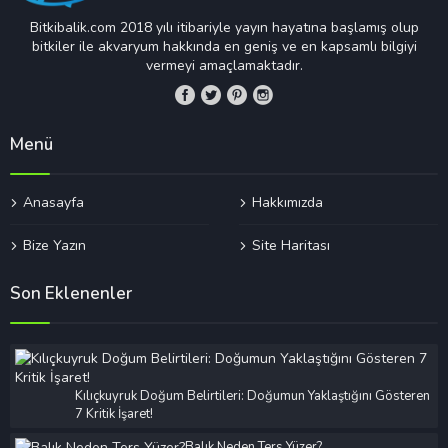
Bitkibalik.com 2018 yılı itibariyle yayın hayatına başlamış olup
bitkiler ile akvaryum hakkında en geniş ve en kapsamlı bilgiyi
vermeyi amaçlamaktadır.
Menü
Anasayfa
Hakkımızda
Bize Yazın
Site Haritası
Son Eklenenler
Kılıçkuyruk Doğum Belirtileri: Doğumun Yaklaştığını Gösteren
7 Kritik İşaret!
Balık Neden Ters Yüzer?