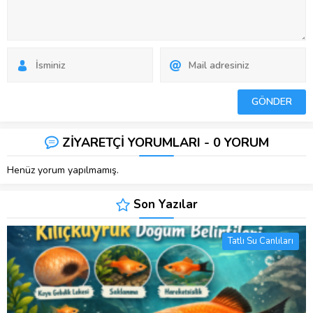
ZİYARETÇİ YORUMLARI - 0 YORUM
Henüz yorum yapılmamış.
Son Yazılar
Tatlı Su Canlıları