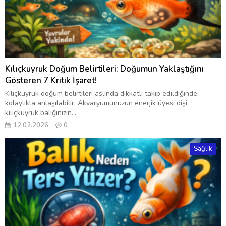
Kılıçkuyruk Doğum Belirtileri: Doğumun Yaklaştığını
Gösteren 7 Kritik İşaret!
Kılıçkuyruk doğum belirtileri aslında dikkatli takip edildiğinde
kolaylıkla anlaşılabilir. Akvaryumunuzun enerjik üyesi dişi
kılıçkuyruk balığınızın...
12.02.2026
0
Sağlık