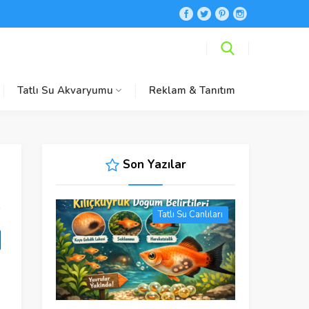
Tatlı Su Akvaryumu
Reklam & Tanıtım
Son Yazılar
Tatlı Su Canlıları