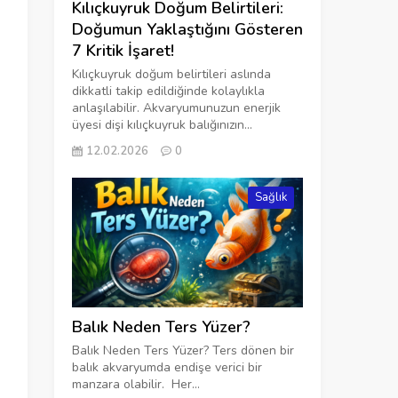
Kılıçkuyruk Doğum Belirtileri:
Doğumun Yaklaştığını Gösteren
7 Kritik İşaret!
Kılıçkuyruk doğum belirtileri aslında
dikkatli takip edildiğinde kolaylıkla
anlaşılabilir. Akvaryumunuzun enerjik
üyesi dişi kılıçkuyruk balığınızın...
12.02.2026
0
Sağlık
Balık Neden Ters Yüzer?
Balık Neden Ters Yüzer? Ters dönen bir
balık akvaryumda endişe verici bir
manzara olabilir. Her...