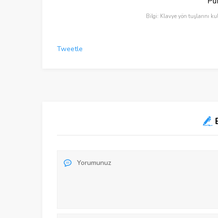
Puf
Bilgi: Klavye yön tuşlarını ku
Tweetle