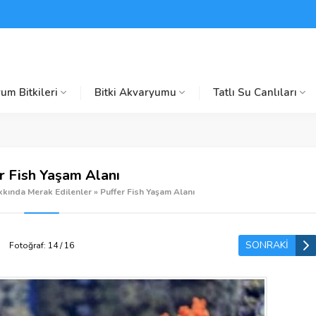
um Bitkileri
Bitki Akvaryumu
Tatlı Su Canlıları
r Fish Yaşam Alanı
kkında Merak Edilenler
»
Puffer Fish Yaşam Alanı
SONRAKİ
Fotoğraf: 14 / 16