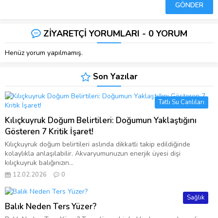
ZİYARETÇİ YORUMLARI - 0 YORUM
Henüz yorum yapılmamış.
Son Yazılar
Tatlı Su Canlıları
Kılıçkuyruk Doğum Belirtileri: Doğumun Yaklaştığını
Gösteren 7 Kritik İşaret!
Kılıçkuyruk doğum belirtileri aslında dikkatli takip edildiğinde
kolaylıkla anlaşılabilir. Akvaryumunuzun enerjik üyesi dişi
kılıçkuyruk balığınızın...
12.02.2026
0
Sağlık
Balık Neden Ters Yüzer?