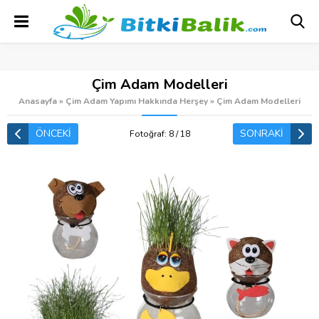
Çim Adam Modelleri
Anasayfa
»
Çim Adam Yapımı Hakkında Herşey
»
Çim Adam Modelleri
ÖNCEKİ
SONRAKİ
Fotoğraf: 8 / 18