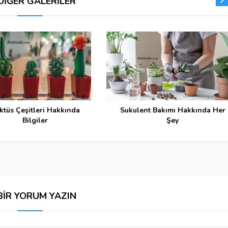
DİĞER GALERİLER
ktüs Çeşitleri Hakkında
Sukulent Bakımı Hakkında Her
Bilgiler
Şey
BİR YORUM YAZIN