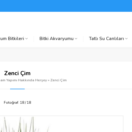
um Bitkileri
Bitki Akvaryumu
Tatlı Su Canlıları
Zenci Çim
am Yapımı Hakkında Herşey
»
Zenci Çim
Fotoğraf: 18 / 18