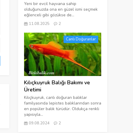
Yeni bir evcil hayvana sahip
olduğunuzda ona en güzel ismi seçmek
eğlenceli gibi gözükse de...
11.08.2025
2
Canlı Doğuranlar
Kılıçkuyruk Balığı Bakımı ve
Üretimi
Kılıçkuyruk, canlı doğuran balıklar
familyasında lepistes balıklarından sonra
en popüler balık türüdür. Oldukça renkli
yapısıyla...
09.08.2024
2