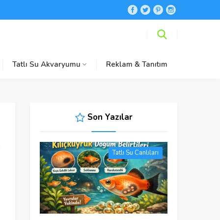
Tatlı Su Akvaryumu
Reklam & Tanıtım
Son Yazılar
Tatlı Su Canlıları