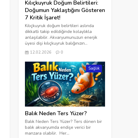
Kılıçkuyruk Doğum Belirtileri:
Doğumun Yaklaştığını Gösteren
7 Kritik İşaret!
Kılıçkuyruk doğum belirtileri aslında
dikkatli takip edildiğinde kolaylıkla
anlaşılabilir. Akvaryumunuzun enerjik
üyesi dişi kılıçkuyruk balığınızın...
12.02.2026
0
Sağlık
Balık Neden Ters Yüzer?
Balık Neden Ters Yüzer? Ters dönen bir
balık akvaryumda endişe verici bir
manzara olabilir. Her...