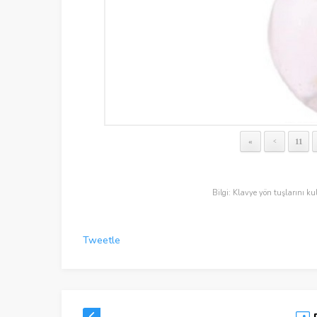
«
11
<
Bilgi: Klavye yön tuşlarını ku
Tweetle