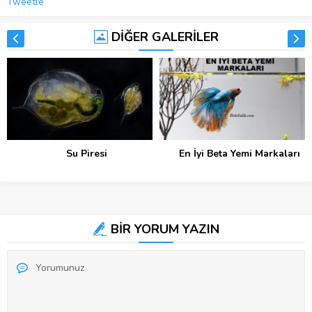
Tweetle
DİĞER GALERİLER
Su Piresi
En İyi Beta Yemi Markaları
BİR YORUM YAZIN