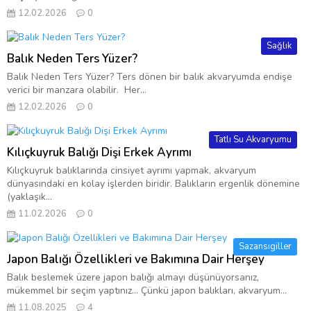
12.02.2026
0
Sağlık
Balık Neden Ters Yüzer?
Balık Neden Ters Yüzer? Ters dönen bir balık akvaryumda endişe
verici bir manzara olabilir. Her...
12.02.2026
0
Tatlı Su Akvaryumu
Kılıçkuyruk Balığı Dişi Erkek Ayrımı
Kılıçkuyruk balıklarında cinsiyet ayrımı yapmak, akvaryum
dünyasındaki en kolay işlerden biridir. Balıkların ergenlik dönemine
(yaklaşık...
11.02.2026
0
Sazansıgiller
Japon Balığı Özellikleri ve Bakımına Dair Herşey
Balık beslemek üzere japon balığı almayı düşünüyorsanız,
mükemmel bir seçim yaptınız… Çünkü japon balıkları, akvaryum...
11.08.2025
4