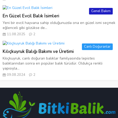
Genel Bakım
En Güzel Evcil Balık İsimleri
Yeni bir evcil hayvana sahip olduğunuzda ona en güzel ismi seçmek
eğlenceli gibi gözükse de...
11.08.2025
2
Canlı Doğuranlar
Kılıçkuyruk Balığı Bakımı ve Üretimi
Kılıçkuyruk, canlı doğuran balıklar familyasında lepistes
balıklarından sonra en popüler balık türüdür. Oldukça renkli
yapısıyla...
09.08.2024
2