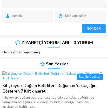
ZİYARETÇİ YORUMLARI - 0 YORUM
Henüz yorum yapılmamış.
Son Yazılar
Tatlı Su Canlıları
Kılıçkuyruk Doğum Belirtileri: Doğumun Yaklaştığını
Gösteren 7 Kritik İşaret!
Kılıçkuyruk doğum belirtileri aslında dikkatli takip edildiğinde
kolaylıkla anlaşılabilir. Akvaryumunuzun enerjik üyesi dişi
kılıçkuyruk balığınızın...