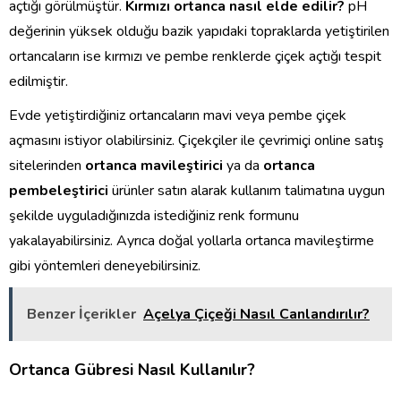
açtığı görülmüştür.
Kırmızı ortanca nasıl elde edilir?
pH
değerinin yüksek olduğu bazik yapıdaki topraklarda yetiştirilen
ortancaların ise kırmızı ve pembe renklerde çiçek açtığı tespit
edilmiştir.
Evde yetiştirdiğiniz ortancaların mavi veya pembe çiçek
açmasını istiyor olabilirsiniz. Çiçekçiler ile çevrimiçi online satış
sitelerinden
ortanca mavileştirici
ya da
ortanca
pembeleştirici
ürünler satın alarak kullanım talimatına uygun
şekilde uyguladığınızda istediğiniz renk formunu
yakalayabilirsiniz. Ayrıca doğal yollarla ortanca mavileştirme
gibi yöntemleri deneyebilirsiniz.
Benzer İçerikler
Açelya Çiçeği Nasıl Canlandırılır?
Ortanca Gübresi Nasıl Kullanılır?