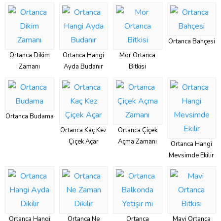
Ortanca Bahçesi
Ortanca Dikim
Ortanca Hangi
Mor Ortanca
Zamanı
Ayda Budanır
Bitkisi
Ortanca Budama
Ortanca Kaç Kez
Ortanca Çiçek
Çiçek Açar
Açma Zamanı
Ortanca Hangi
Mevsimde Ekilir
Ortanca Hangi
Ortanca Ne
Ortanca
Mavi Ortanca