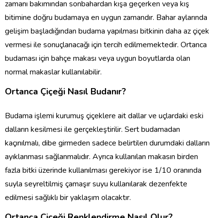
zamanı bakımından sonbahardan kışa geçerken veya kış
bitimine doğru budamaya en uygun zamandır. Bahar aylarında
gelişim başladığından budama yapılması bitkinin daha az çiçek
vermesi ile sonuçlanacağı için tercih edilmemektedir. Ortanca
budaması için bahçe makası veya uygun boyutlarda olan
normal makaslar kullanılabilir.
Ortanca Çiçeği Nasıl Budanır?
Budama işlemi kurumuş çiçeklere ait dallar ve uçlardaki eski
dalların kesilmesi ile gerçekleştirilir. Sert budamadan
kaçınılmalı, dibe girmeden sadece belirtilen durumdaki dalların
ayıklanması sağlanmalıdır. Ayrıca kullanılan makasın birden
fazla bitki üzerinde kullanılması gerekiyor ise 1/10 oranında
suyla seyreltilmiş çamaşır suyu kullanılarak dezenfekte
edilmesi sağlıklı bir yaklaşım olacaktır.
Ortanca Çiçeği Renklendirme Nasıl Olur?