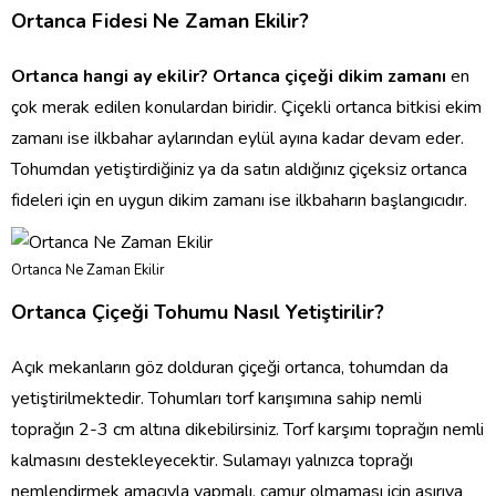
Ortanca Fidesi Ne Zaman Ekilir?
Ortanca hangi ay ekilir? Ortanca çiçeği dikim zamanı
en
çok merak edilen konulardan biridir. Çiçekli ortanca bitkisi ekim
zamanı ise ilkbahar aylarından eylül ayına kadar devam eder.
Tohumdan yetiştirdiğiniz ya da satın aldığınız çiçeksiz ortanca
fideleri için en uygun dikim zamanı ise ilkbaharın başlangıcıdır.
Ortanca Ne Zaman Ekilir
Ortanca Çiçeği Tohumu Nasıl Yetiştirilir?
Açık mekanların göz dolduran çiçeği ortanca, tohumdan da
yetiştirilmektedir. Tohumları torf karışımına sahip nemli
toprağın 2-3 cm altına dikebilirsiniz. Torf karşımı toprağın nemli
kalmasını destekleyecektir. Sulamayı yalnızca toprağı
nemlendirmek amacıyla yapmalı, çamur olmaması için aşırıya