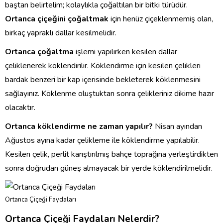
baştan belirtelim; kolaylıkla çoğaltılan bir bitki türüdür.
Ortanca çiçeğini çoğaltmak
için henüz çiçeklenmemiş olan,
birkaç yapraklı dallar kesilmelidir.
Ortanca çoğaltma
işlemi yapılırken kesilen dallar
çeliklenerek köklendirilir. Köklendirme için kesilen çelikleri
bardak benzeri bir kap içerisinde bekleterek köklenmesini
sağlayınız. Köklenme oluştuktan sonra çelikleriniz dikime hazır
olacaktır.
Ortanca köklendirme ne zaman yapılır?
Nisan ayından
Ağustos ayına kadar çelikleme ile köklendirme yapılabilir.
Kesilen çelik, perlit karıştırılmış bahçe toprağına yerleştirdikten
sonra doğrudan güneş almayacak bir yerde köklendirilmelidir.
Ortanca Çiçeği Faydaları
Ortanca Çiçeği Faydaları Nelerdir?