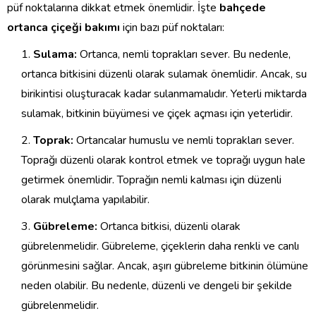
püf noktalarına dikkat etmek önemlidir. İşte
bahçede
ortanca çiçeği bakımı
için bazı püf noktaları:
Sulama:
Ortanca, nemli toprakları sever. Bu nedenle,
ortanca bitkisini düzenli olarak sulamak önemlidir. Ancak, su
birikintisi oluşturacak kadar sulanmamalıdır. Yeterli miktarda
sulamak, bitkinin büyümesi ve çiçek açması için yeterlidir.
Toprak:
Ortancalar humuslu ve nemli toprakları sever.
Toprağı düzenli olarak kontrol etmek ve toprağı uygun hale
getirmek önemlidir. Toprağın nemli kalması için düzenli
olarak mulçlama yapılabilir.
Gübreleme:
Ortanca bitkisi, düzenli olarak
gübrelenmelidir. Gübreleme, çiçeklerin daha renkli ve canlı
görünmesini sağlar. Ancak, aşırı gübreleme bitkinin ölümüne
neden olabilir. Bu nedenle, düzenli ve dengeli bir şekilde
gübrelenmelidir.