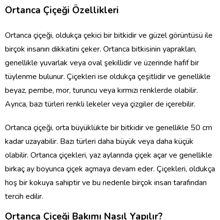
Ortanca Çiçeği Özellikleri
Ortanca çiçeği, oldukça çekici bir bitkidir ve güzel görüntüsü ile
birçok insanın dikkatini çeker. Ortanca bitkisinin yaprakları,
genellikle yuvarlak veya oval şekillidir ve üzerinde hafif bir
tüylenme bulunur. Çiçekleri ise oldukça çeşitlidir ve genellikle
beyaz, pembe, mor, turuncu veya kırmızı renklerde olabilir.
Ayrıca, bazı türleri renkli lekeler veya çizgiler de içerebilir.
Ortanca çiçeği, orta büyüklükte bir bitkidir ve genellikle 50 cm
kadar uzayabilir. Bazı türleri daha büyük veya daha küçük
olabilir. Ortanca çiçekleri, yaz aylarında çiçek açar ve genellikle
birkaç ay boyunca çiçek açmaya devam eder. Çiçekleri, oldukça
hoş bir kokuya sahiptir ve bu nedenle birçok insan tarafından
tercih edilir.
Ortanca Çiçeği Bakımı Nasıl Yapılır?