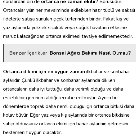
sorulardan biri de
ortanca ne zaman ekilir?
Sorusudur.
Ortancalar yılın her mevsiminde ekilebilen hazır tüplü ve saksılı
fidelerle satışa sunulan çiçek türlerinden biridir. Fakat kış ve
yaz aylarında yüksek sıcaklık veya soğuk havaların etkisine
maruz kalacağından ortanca ekilmesi tavsiye edilmemektedir.
Benzer İçerikler
Bonsai Ağacı Bakımı Nasıl Olmalı?
Ortanca dikimi için en uygun zaman
ilkbahar ve sonbahar
aylarıdır. Çünkü ilkbahar ve sonbahar aylarında dikilen
ortancaların daha iyi tuttuğu, daha verimli olduğu ve daha
estetik bir görünüm aldığı tecrübe edilmiştir. Ayrıca bu
dönemlerde toprak daha nemli olduğu için ortanca bitkisi daha
kolay büyür. Eğer yaz veya kış aylarında bir ortanca bitkisine
sahip olduysanız ortanca ekimi için bahar aylarının gelmesini
beklemeniz uygun olacaktır.