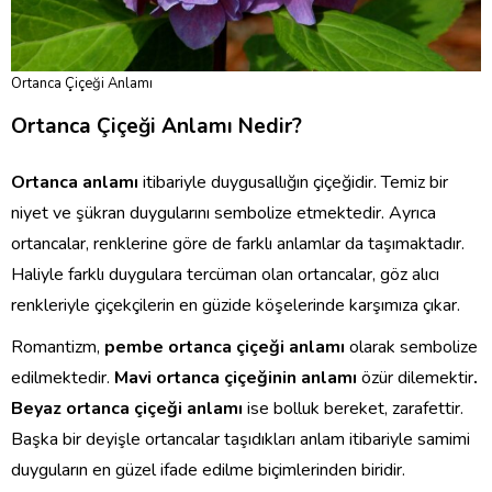
Ortanca Çiçeği Anlamı
Ortanca Çiçeği Anlamı Nedir?
Ortanca anlamı
itibariyle duygusallığın çiçeğidir. Temiz bir
niyet ve şükran duygularını sembolize etmektedir. Ayrıca
ortancalar, renklerine göre de farklı anlamlar da taşımaktadır.
Haliyle farklı duygulara tercüman olan ortancalar, göz alıcı
renkleriyle çiçekçilerin en güzide köşelerinde karşımıza çıkar.
Romantizm,
pembe ortanca çiçeği anlamı
olarak sembolize
edilmektedir.
Mavi ortanca çiçeğinin anlamı
özür dilemektir
.
Beyaz ortanca çiçeği
anlamı
ise bolluk bereket, zarafettir.
Başka bir deyişle ortancalar taşıdıkları anlam itibariyle samimi
duyguların en güzel ifade edilme biçimlerinden biridir.