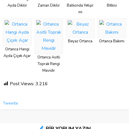
Ayda Dikilir
Zaman Dikilir
Balkonda Yetişir
Bitkisi
mi
Beyaz Ortanca
Ortanca Bakımı
Ortanca Hangi
Ayda Çiçek Açar
Ortanca Asitli
Toprak Rengi
Mavidir
Post Views:
3.216
Tweetle
BİR YORUM YAZIN