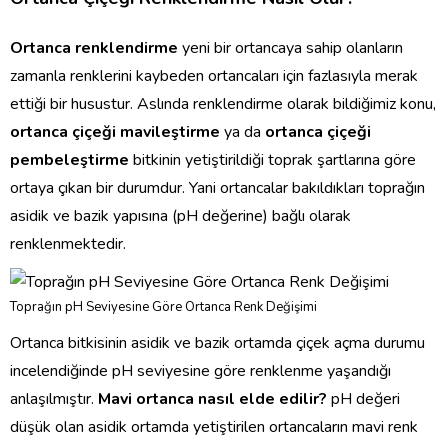
Ortanca renklendirme
yeni bir ortancaya sahip olanların
zamanla renklerini kaybeden ortancaları için fazlasıyla merak
ettiği bir husustur. Aslında renklendirme olarak bildiğimiz konu,
ortanca çiçeği mavileştirme
ya da
ortanca çiçeği
pembeleştirme
bitkinin yetiştirildiği toprak şartlarına göre
ortaya çıkan bir durumdur. Yani ortancalar bakıldıkları toprağın
asidik ve bazik yapısına (pH değerine) bağlı olarak
renklenmektedir.
Toprağın pH Seviyesine Göre Ortanca Renk Değişimi
Ortanca bitkisinin asidik ve bazik ortamda çiçek açma durumu
incelendiğinde pH seviyesine göre renklenme yaşandığı
anlaşılmıştır.
Mavi ortanca nasıl elde edilir?
pH değeri
düşük olan asidik ortamda yetiştirilen ortancaların mavi renk