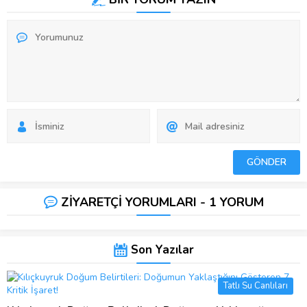
ZİYARETÇİ YORUMLARI - 1 YORUM
Son Yazılar
Tatlı Su Canlıları