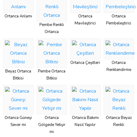
Ortanca Anlamı
Ortanca
Ortanca
Mavileştirici
Pembeleştirici
Pembe Renkli
Ortanca
Ortanca Çeşitleri
Ortanca
Renklendirme
Beyaz Ortanca
Pembe Ortanca
Bitkisi
Bitkisi
Ortanca Güneşi
Ortanca
Ortanca Bakımı
Ortanca Beyaz
Sever mi
Gölgede Yetişir
Nasıl Yapılır
Renkli
mi