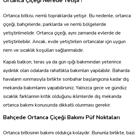
Ortanca Çiçeği Nerede Yetişir?
Ortanca bitkisi, nemli topraklarda yetişir. Bu nedenle, ortanca
çiçeği, bahçelerde, parklarda ve nemli bölgelerde
yetiştirilmelidir. Ortanca çiçeği, aynı zamanda evlerde de
yetiştirilebilir. Ancak, evde yetiştirilen ortancalar için uygun
nem ve sıcaklık koşulları sağlanmalıdır.
Kapalı balkon, teras ya da gün ışığı bakımından yeterince
aydınlık olan odalarda rahatlıkla bakımları yapılabilir. Baharda
havaların ısınmasıyla birlikte sonbahar başlangıcına kadar dış
mekanda bakımlarını yapabilirsiniz. Yalnızca gece ve gündüz
sıcaklık farklarının kritik olduğunu iklimlerde dış mekanda
ortanca bakımı konusunda dikkatli olunması gerekir.
Bahçede Ortanca Çiçeği Bakımı Püf Noktaları
Ortanca bitkisinin bakımı oldukça kolaydır. Bununla birlikte, bazı