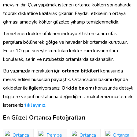
mevsimidir. Çayı yapılmak istenen ortanca kökleri sonbaharda
toprak dikkatlice kazılarak çıkarılır. Faydalı etkilerinin ortaya
çıkması amacıyla kökler güzelce yıkanıp temizlenmelidir.
Temizlenen kökler ufak nemini kaybettikten sonra ufak
parçalara bölünerek gölge ve havadar bir ortamda kurutulur.
En az 10 gün süreyle kurutulan kökler cam kavanozlara
konularak, serin ve rutubetsiz ortamlarda saklanabilir.
Bu yazımızda meraklıları için
ortanca bitkileri
konusunda
merak edilen hususları paylaştık. Ortancaların bakımı dışında
orkideler ile ilgileniyorsanız;
Orkide bakımı
konusunda detaylı
bilgilere ve püf noktalarına değindiğimiz makalemizi incelemek
isterseniz
tıklayınız.
En Güzel Ortanca Fotoğrafları