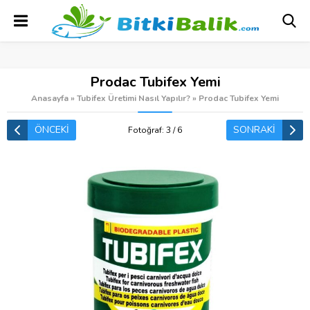
Prodac Tubifex Yemi
Anasayfa
»
Tubifex Üretimi Nasıl Yapılır?
»
Prodac Tubifex Yemi
ÖNCEKİ
SONRAKİ
Fotoğraf: 3 / 6