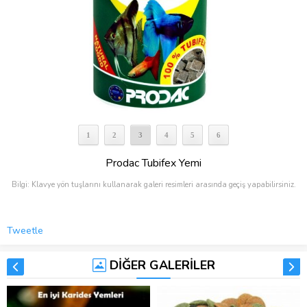
1
2
3
4
5
6
Prodac Tubifex Yemi
Bilgi: Klavye yön tuşlarını kullanarak galeri resimleri arasında geçiş yapabilirsiniz.
Tweetle
DİĞER GALERİLER