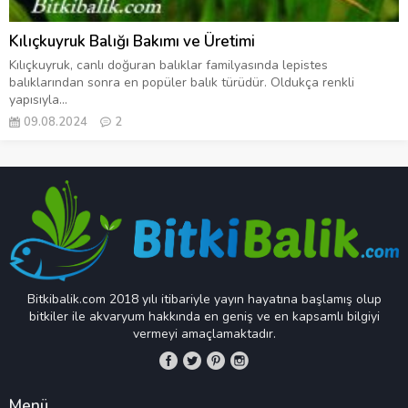
Kılıçkuyruk Balığı Bakımı ve Üretimi
Kılıçkuyruk, canlı doğuran balıklar familyasında lepistes
balıklarından sonra en popüler balık türüdür. Oldukça renkli
yapısıyla...
09.08.2024
2
Bitkibalik.com 2018 yılı itibariyle yayın hayatına başlamış olup
bitkiler ile akvaryum hakkında en geniş ve en kapsamlı bilgiyi
vermeyi amaçlamaktadır.
Menü