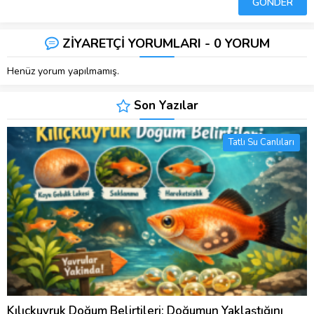
ZİYARETÇİ YORUMLARI - 0 YORUM
Henüz yorum yapılmamış.
Son Yazılar
Tatlı Su Canlıları
Kılıçkuyruk Doğum Belirtileri: Doğumun Yaklaştığını