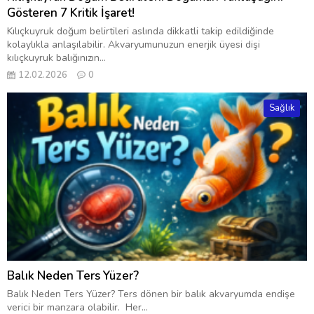
Gösteren 7 Kritik İşaret!
Kılıçkuyruk doğum belirtileri aslında dikkatli takip edildiğinde
kolaylıkla anlaşılabilir. Akvaryumunuzun enerjik üyesi dişi
kılıçkuyruk balığınızın...
12.02.2026
0
Sağlık
Balık Neden Ters Yüzer?
Balık Neden Ters Yüzer? Ters dönen bir balık akvaryumda endişe
verici bir manzara olabilir. Her...