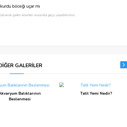
kurdu böceği uçar mı
llanarak galeri resimleri arasında geçiş yapabilirsiniz.
DİĞER GALERİLER
Akvaryum Balıklarının
Tatil Yemi Nedir?
Beslenmesi