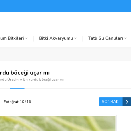
um Bitkileri
Bitki Akvaryumu
Tatlı Su Canlıları
rdu böceği uçar mı
rdu Üretimi
»
Un kurdu böceği uçar mı
SONRAKİ
Fotoğraf: 10 / 16