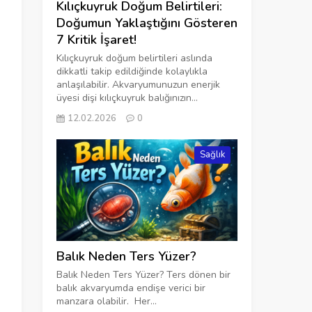
Kılıçkuyruk Doğum Belirtileri:
Doğumun Yaklaştığını Gösteren
7 Kritik İşaret!
Kılıçkuyruk doğum belirtileri aslında
dikkatli takip edildiğinde kolaylıkla
anlaşılabilir. Akvaryumunuzun enerjik
üyesi dişi kılıçkuyruk balığınızın...
12.02.2026
0
Sağlık
Balık Neden Ters Yüzer?
Balık Neden Ters Yüzer? Ters dönen bir
balık akvaryumda endişe verici bir
manzara olabilir. Her...