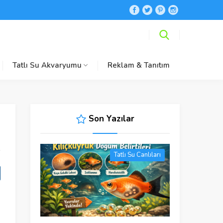
Tatlı Su Akvaryumu
Reklam & Tanıtım
Son Yazılar
Tatlı Su Canlıları