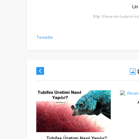
Un 
Bilgi: Klavye yön tuşlarını ku
Tweetle
Tubifex Üretimi Nasıl Yapılır?