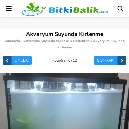
Akvaryum Suyunda Kirlenme
Anasayfa
»
Akvaryum Suyunda Bulanıklık Nedenleri
»
Akvaryum Suyunda
Kirlenme
ÖNCEKİ
SONRAKİ
Fotoğraf: 6 / 12