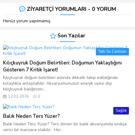
ZİYARETÇİ YORUMLARI - 0 YORUM
Henüz yorum yapılmamış.
Son Yazılar
Tatlı Su Canlıları
Kılıçkuyruk Doğum Belirtileri: Doğumun Yaklaştığını
Gösteren 7 Kritik İşaret!
Kılıçkuyruk doğum belirtileri aslında dikkatli takip edildiğinde
kolaylıkla anlaşılabilir. Akvaryumunuzun enerjik üyesi dişi
kılıçkuyruk balığınızın...
12.02.2026
0
Sağlık
Balık Neden Ters Yüzer?
Balık Neden Ters Yüzer? Ters dönen bir balık akvaryumda endişe
verici bir manzara olabilir. Her...