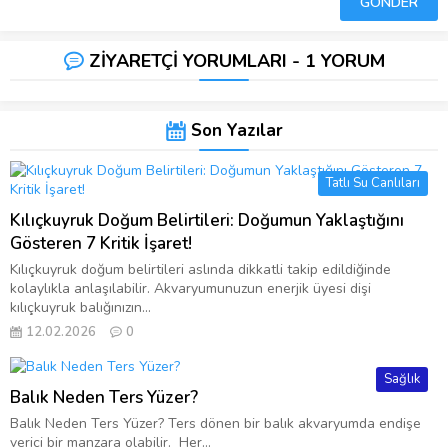
ZİYARETÇİ YORUMLARI - 1 YORUM
Son Yazılar
Tatlı Su Canlıları
Kılıçkuyruk Doğum Belirtileri: Doğumun Yaklaştığını
Gösteren 7 Kritik İşaret!
Kılıçkuyruk doğum belirtileri aslında dikkatli takip edildiğinde
kolaylıkla anlaşılabilir. Akvaryumunuzun enerjik üyesi dişi
kılıçkuyruk balığınızın...
12.02.2026
0
Sağlık
Balık Neden Ters Yüzer?
Balık Neden Ters Yüzer? Ters dönen bir balık akvaryumda endişe
verici bir manzara olabilir. Her...