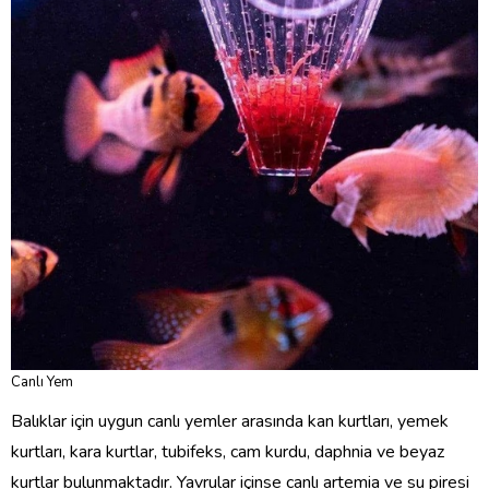
Canlı Yem
Balıklar için uygun canlı yemler arasında kan kurtları, yemek
kurtları, kara kurtlar, tubifeks, cam kurdu, daphnia ve beyaz
kurtlar bulunmaktadır. Yavrular içinse canlı artemia ve su piresi