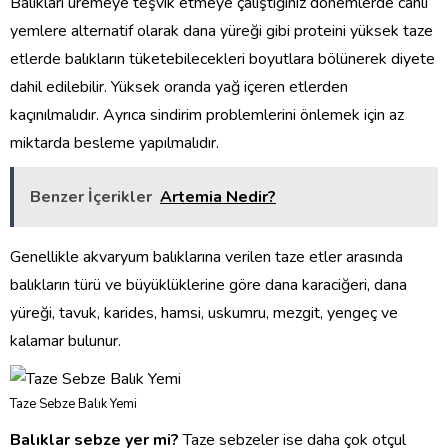
Balıkları üremeye teşvik etmeye çalıştığınız dönemlerde canlı
yemlere alternatif olarak dana yüreği gibi proteini yüksek taze
etlerde balıkların tüketebilecekleri boyutlara bölünerek diyete
dahil edilebilir. Yüksek oranda yağ içeren etlerden
kaçınılmalıdır. Ayrıca sindirim problemlerini önlemek için az
miktarda besleme yapılmalıdır.
Benzer İçerikler
Artemia Nedir?
Genellikle akvaryum balıklarına verilen taze etler arasında
balıkların türü ve büyüklüklerine göre dana karaciğeri, dana
yüreği, tavuk, karides, hamsi, uskumru, mezgit, yengeç ve
kalamar bulunur.
Taze Sebze Balık Yemi
Balıklar sebze yer mi?
Taze sebzeler ise daha çok otçul