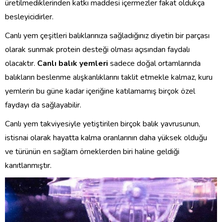
üretilmediklerinden katkı maddesi içermezler fakat oldukça
besleyicidirler.
Canlı yem çeşitleri balıklarınıza sağladığınız diyetin bir parçası
olarak sunmak protein desteği olması açısından faydalı
olacaktır.
Canlı balık yemleri
sadece doğal ortamlarında
balıkların beslenme alışkanlıklarını taklit etmekle kalmaz, kuru
yemlerin bu güne kadar içeriğine katılamamış birçok özel
faydayı da sağlayabilir.
Canlı yem takviyesiyle yetiştirilen birçok balık yavrusunun,
istisnai olarak hayatta kalma oranlarının daha yüksek olduğu
ve türünün en sağlam örneklerden biri haline geldiği
kanıtlanmıştır.