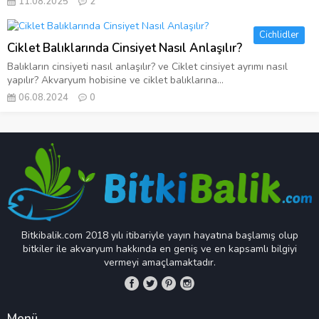
11.08.2025
2
Cichlidler
Ciklet Balıklarında Cinsiyet Nasıl Anlaşılır?
Balıkların cinsiyeti nasıl anlaşılır? ve Ciklet cinsiyet ayrımı nasıl
yapılır? Akvaryum hobisine ve ciklet balıklarına...
06.08.2024
0
Bitkibalik.com 2018 yılı itibariyle yayın hayatına başlamış olup
bitkiler ile akvaryum hakkında en geniş ve en kapsamlı bilgiyi
vermeyi amaçlamaktadır.
Menü