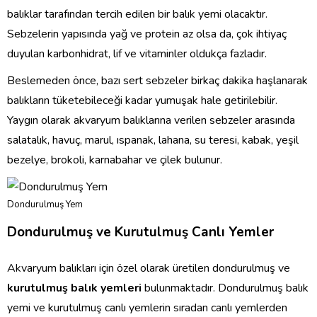
balıklar tarafından tercih edilen bir balık yemi olacaktır.
Sebzelerin yapısında yağ ve protein az olsa da, çok ihtiyaç
duyulan karbonhidrat, lif ve vitaminler oldukça fazladır.
Beslemeden önce, bazı sert sebzeler birkaç dakika haşlanarak
balıkların tüketebileceği kadar yumuşak hale getirilebilir.
Yaygın olarak akvaryum balıklarına verilen sebzeler arasında
salatalık, havuç, marul, ıspanak, lahana, su teresi, kabak, yeşil
bezelye, brokoli, karnabahar ve çilek bulunur.
Dondurulmuş Yem
Dondurulmuş ve Kurutulmuş Canlı Yemler
Akvaryum balıkları için özel olarak üretilen dondurulmuş ve
kurutulmuş balık yemleri
bulunmaktadır. Dondurulmuş balık
yemi ve kurutulmuş canlı yemlerin sıradan canlı yemlerden