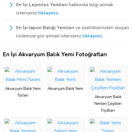
En İyi Lepistes Yemleri
hakkında bilgi almak
isterseniz
tıklayınız.
En İyi Japon Balığı Yemleri
ve özelliklerinden oluşan
listemize göz atmak isterseniz
tıklayınız.
En İyi Akvaryum Balık Yemi Fotoğrafları
Akvaryum Balık Yemi
Akvaryum Balık Yemi
Türleri
Akvaryum Balık
Yemleri Çeşitleri
Fiyatları