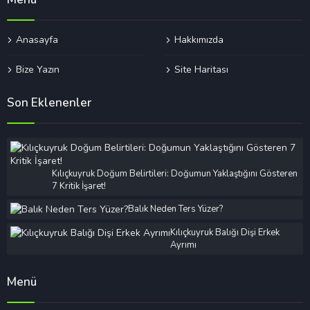
Anasayfa
Hakkımızda
Bize Yazın
Site Haritası
Son Eklenenler
Kılıçkuyruk Doğum Belirtileri: Doğumun Yaklaştığını Gösteren
7 Kritik İşaret!
Balık Neden Ters Yüzer?
Kılıçkuyruk Balığı Dişi Erkek
Ayrımı
Menü