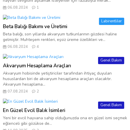
hayvan sevgisini aşılamak isteyenler için fazlasıyla merak...
06.08.2024
1
Labirentliler
Beta Balığı Bakımı ve Üretimi
Beta balığı, son yıllarda akvaryum tutkunlarının gözdesi haline
gelmiştir. Muhteşem renkleri, eşsiz üreme özellikleri ve...
06.08.2024
4
Genel Bakım
Akvaryum Hesaplama Araçları
Akvaryum hobisinde yetiştiriciler tarafından ihtiyaç duyulan
hususlardan biri de akvaryum hesaplama araçları olacaktır.
Akvaryum hesaplama...
07.08.2024
2
Genel Bakım
En Güzel Evcil Balık İsimleri
Yeni bir evcil hayvana sahip olduğunuzda ona en güzel ismi seçmek
eğlenceli gibi gözükse de...