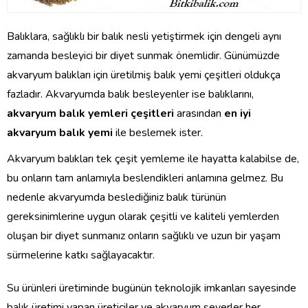
Balıklara, sağlıklı bir balık nesli yetiştirmek için dengeli aynı
zamanda besleyici bir diyet sunmak önemlidir. Günümüzde
akvaryum balıkları için üretilmiş balık yemi çeşitleri oldukça
fazladır. Akvaryumda balık besleyenler ise balıklarını,
akvaryum balık yemleri çeşitleri
arasından
en iyi
akvaryum balık yemi
ile beslemek ister.
Akvaryum balıkları tek çeşit yemleme ile hayatta kalabilse de,
bu onların tam anlamıyla beslendikleri anlamına gelmez. Bu
nedenle akvaryumda beslediğiniz balık türünün
gereksinimlerine uygun olarak çeşitli ve kaliteli yemlerden
oluşan bir diyet sunmanız onların sağlıklı ve uzun bir yaşam
sürmelerine katkı sağlayacaktır.
Su ürünleri üretiminde bugünün teknolojik imkanları sayesinde
balık üretimi yapan üreticiler ve akvaryum severler her