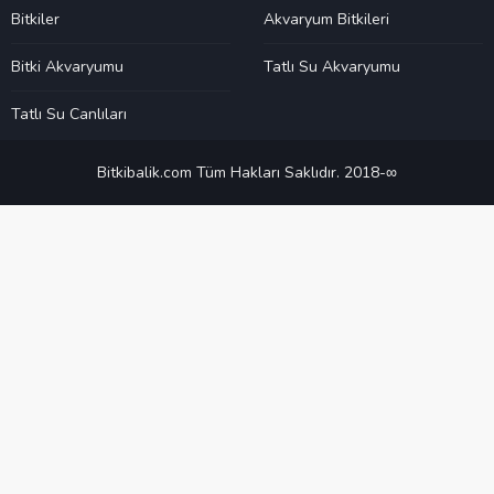
Bitkiler
Akvaryum Bitkileri
Bitki Akvaryumu
Tatlı Su Akvaryumu
Tatlı Su Canlıları
Bitkibalik.com Tüm Hakları Saklıdır. 2018-∞