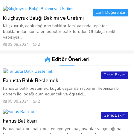
Canlı Doğuranlar
Kılıçkuyruk Balığı Bakımı ve Üretimi
Kılıçkuyruk, canlı doğuran balıklar familyasında lepistes
balıklarından sonra en popüler balık türüdür. Oldukça renkli
yapısıyla...
09.08.2024
2
Editör Önerileri
Genel Bakım
Fanusta Balık Beslemek
Fanusta balık beslemek, küçük yaşlardan itibaren hepimizin bir
dönem ilgi odağı olan eğlenceli ve öğretici...
05.08.2024
2
Genel Bakım
Fanus Balıkları
Fanus balıkları, balık beslemeye yeni başlayanlar ve çocuğuna