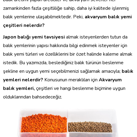
zamankinden fazla çeşitliliğe sahip, daha iyi kalitede işlenmiş
balık yemlerine ulaşabilmektedir. Peki,
akvaryum balık yemi
çeşitleri nelerdir?
Japon balığı yemi tavsiyesi
almak isteyenlerden tutun da
balık yemlerinin yapısı hakkında bilgi edinmek isteyenler için
balık yemi türleri ve özelliklerini bir özet halinde kaleme almak
istedik. Bu yazımızda, beslediğiniz balık türünün beslenme
şekline en uygun yemi seçebilmenizi sağlamak amacıyla;
balık
yemleri nelerdir?
Konusunun meraklıları için
Akvaryum
balık yemleri,
çeşitleri ve hangi beslenme biçimine uygun
olduklarından bahsedeceğiz.