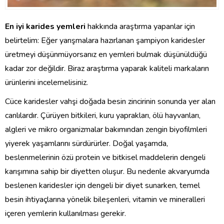
En iyi karides yemleri
hakkında araştırma yapanlar için
belirtelim: Eğer yarışmalara hazırlanan şampiyon karidesler
üretmeyi düşünmüyorsanız en yemleri bulmak düşünüldüğü
kadar zor değildir. Biraz araştırma yaparak kaliteli markaların
ürünlerini incelemelisiniz.
Cüce karidesler vahşi doğada besin zincirinin sonunda yer alan
canlılardır. Çürüyen bitkileri, kuru yaprakları, ölü hayvanları,
algleri ve mikro organizmalar bakımından zengin biyofilmleri
yiyerek yaşamlarını sürdürürler. Doğal yaşamda,
beslenmelerinin özü protein ve bitkisel maddelerin dengeli
karışımına sahip bir diyetten oluşur. Bu nedenle akvaryumda
beslenen karidesler için dengeli bir diyet sunarken, temel
besin ihtiyaçlarına yönelik bileşenleri, vitamin ve mineralleri
içeren yemlerin kullanılması gerekir.