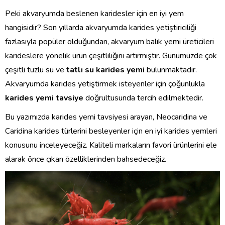
Peki akvaryumda beslenen karidesler için en iyi yem
hangisidir? Son yıllarda akvaryumda karides yetiştiriciliği
fazlasıyla popüler olduğundan, akvaryum balık yemi üreticileri
karideslere yönelik ürün çeşitliliğini artırmıştır. Günümüzde çok
çeşitli tuzlu su ve
tatlı su karides yemi
bulunmaktadır.
Akvaryumda karides yetiştirmek isteyenler için çoğunlukla
karides yemi tavsiye
doğrultusunda tercih edilmektedir.
Bu yazımızda karides yemi tavsiyesi arayan, Neocaridina ve
Caridina karides türlerini besleyenler için en iyi karides yemleri
konusunu inceleyeceğiz. Kaliteli markaların favori ürünlerini ele
alarak önce çıkan özelliklerinden bahsedeceğiz.