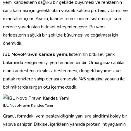
yem, karideslerin sağlıklı bir şekilde büyümesi ve renklerinin
canlı kalması için gerekli olan yüksek kaliteli protein, vitamin ve
mineraller içerir. Ayrıca, karideslerin sindirim sistemi için son
derece yararlı olan bitkisel bileşenler içerir. Bu yem,
karideslerin sağlıklı bir şekilde büyümesi ve çoğalması için
önemlidir.
JBL NovoPrawn karides yemi
, listemizin bitkisel içerik
bakımında zengin en iyi yemlerinden biridir. Omurgasız canlılar
olan karideslerin eksiksiz beslenmesi, dengeli büyümesi ve
parlak renklere sahip olması amacıyla %5 spirulina yosunu ile
bol miktarda ısırgan otu içermektedir.
JBL NovoPrawn Karides Yemi
Granül formdaki yem besleyiciliğinin yanı sıra sindirimi kolay bir
yapıya sahiptir. Bitkisel içeriklerin yanında protein ihtiyaçlarının