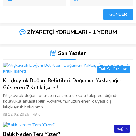
ZİYARETÇİ YORUMLARI - 1 YORUM
Son Yazılar
Tatlı Su Canlıları
Kılıçkuyruk Doğum Belirtileri: Doğumun Yaklaştığını
Gösteren 7 Kritik İşaret!
Kılıçkuyruk doğum belirtileri aslında dikkatli takip edildiğinde
kolaylıkla anlaşılabilir. Akvaryumunuzun enerjik üyesi dişi
kılıçkuyruk balığınızın...
12.02.2026
0
Sağlık
Balık Neden Ters Yüzer?