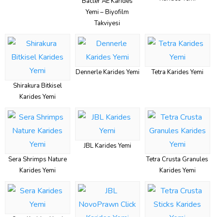
Bacter AE Karides
Yemi – Biyofilm
Takviyesi
Dennerle Karides Yemi
Tetra Karides Yemi
Shirakura Bitkisel
Karides Yemi
JBL Karides Yemi
Sera Shrimps Nature
Tetra Crusta Granules
Karides Yemi
Karides Yemi