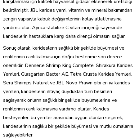
karşılanması için kaliteli hayvansal gıdalar eklenerek üretildiği
belirtilmiştir. JBL karides yemi, vitamin ve mineral bakımından
zengin yapısıyla kabuk değişimlerinin kolay atlatılmasına
yardımcı olur. Ayrıca stabilize C vitamini içeriği sayesinde
karideslerin hastalıklara karşı daha dirençli olmasını sağlar.
Sonuç olarak, karideslerin sağlıklı bir şekilde büyümesi ve
renklerinin canlı kalması için doğru beslenme son derece
önemlidir. Dennerle Shrimp King Complete, Shirakura Karides
Yemleri, Glasgarten Bacter AE, Tetra Crusta Karides Yemleri,
Sera Shrimps Natural ve JBL Novo Prawn gibi en iyi karides
yemleri, karideslerin ihtiyaç duydukları tüm besinleri
sağlayarak onların sağlıklı bir şekilde büyümelerine ve
renklerinin canlı kalmasına yardımcı olurlar. Karides
besleyenler, bu yemler arasından uygun olanları seçerek,
karideslerinin sağlıklı bir şekilde büyümesi ve mutlu olmalarını
sağlayabilirler.