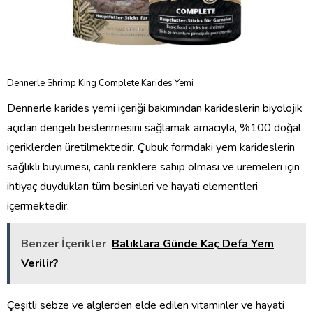
Dennerle Shrimp King Complete Karides Yemi
Dennerle karides yemi içeriği bakımından karideslerin biyolojik
açıdan dengeli beslenmesini sağlamak amacıyla, %100 doğal
içeriklerden üretilmektedir. Çubuk formdaki yem karideslerin
sağlıklı büyümesi, canlı renklere sahip olması ve üremeleri için
ihtiyaç duydukları tüm besinleri ve hayati elementleri
içermektedir.
Benzer İçerikler
Balıklara Günde Kaç Defa Yem
Verilir?
Çeşitli sebze ve alglerden elde edilen vitaminler ve hayati