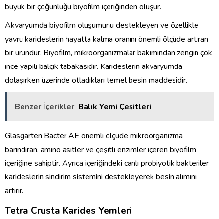
büyük bir çoğunluğu biyofilm içeriğinden oluşur.
Akvaryumda biyofilm oluşumunu destekleyen ve özellikle
yavru karideslerin hayatta kalma oranını önemli ölçüde artıran
bir üründür. Biyofilm, mikroorganizmalar bakımından zengin çok
ince yapılı balçık tabakasıdır. Karideslerin akvaryumda
dolaşırken üzerinde otladıkları temel besin maddesidir.
Benzer İçerikler
Balık Yemi Çeşitleri
Glasgarten Bacter AE önemli ölçüde mikroorganizma
barındıran, amino asitler ve çeşitli enzimler içeren biyofilm
içeriğine sahiptir. Ayrıca içeriğindeki canlı probiyotik bakteriler
karideslerin sindirim sistemini destekleyerek besin alımını
artırır.
Tetra Crusta Karides Yemleri