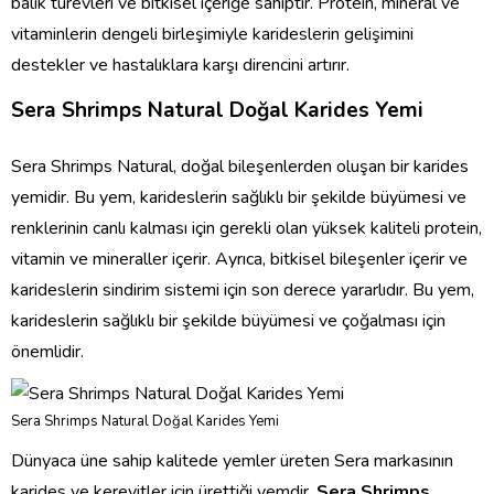
balık türevleri ve bitkisel içeriğe sahiptir. Protein, mineral ve
vitaminlerin dengeli birleşimiyle karideslerin gelişimini
destekler ve hastalıklara karşı direncini artırır.
Sera Shrimps Natural Doğal Karides Yemi
Sera Shrimps Natural, doğal bileşenlerden oluşan bir karides
yemidir. Bu yem, karideslerin sağlıklı bir şekilde büyümesi ve
renklerinin canlı kalması için gerekli olan yüksek kaliteli protein,
vitamin ve mineraller içerir. Ayrıca, bitkisel bileşenler içerir ve
karideslerin sindirim sistemi için son derece yararlıdır. Bu yem,
karideslerin sağlıklı bir şekilde büyümesi ve çoğalması için
önemlidir.
Sera Shrimps Natural Doğal Karides Yemi
Dünyaca üne sahip kalitede yemler üreten Sera markasının
karides ve kerevitler için ürettiği yemdir.
Sera Shrimps