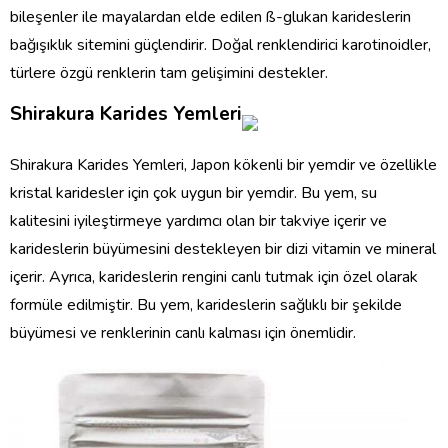
bileşenler ile mayalardan elde edilen ß-glukan karideslerin
bağışıklık sitemini güçlendirir. Doğal renklendirici karotinoidler,
türlere özgü renklerin tam gelişimini destekler.
Shirakura Karides Yemleri
Shirakura Karides Yemleri, Japon kökenli bir yemdir ve özellikle
kristal karidesler için çok uygun bir yemdir. Bu yem, su
kalitesini iyileştirmeye yardımcı olan bir takviye içerir ve
karideslerin büyümesini destekleyen bir dizi vitamin ve mineral
içerir. Ayrıca, karideslerin rengini canlı tutmak için özel olarak
formüle edilmiştir. Bu yem, karideslerin sağlıklı bir şekilde
büyümesi ve renklerinin canlı kalması için önemlidir.