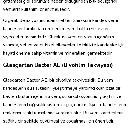
çatlaması gibi sorunlara neden olduğundan bitkisel içerikli
yemlerin kullanımı önerilmektedir.
Organik deniz yosunundan üretilen Shirakura karides yemi
karidesler tarafından reddedilmeyen, hatta en sevilen
yiyecekler arasındadır. Shirakura yemleri yosun içeriğinin
yanında, sebze ve bitkisel bileşenler ile birlikte karidesler için
hayati öneme sahip vitamin ve mineralleri içermektedir.
Glasgarten Bacter AE (Biyofilm Takviyesi)
Glasgarten Bacter AE, bir biyofilm takviyesidir. Bu yem,
karideslerin su kalitesini iyileştirmeye yardımcı olan özel bir
bakteri kültürü içerir. Bu yem, su sirkülasyonunu iyileştirir ve
karideslerin bağışıklık sistemini güçlendirir. Ayrıca, karideslerin
renklerini canlı tutmalarına yardımcı olur. Bu yem, karideslerin
sağlıklı bir şekilde büyümesi ve çoğalması için önemlidir.