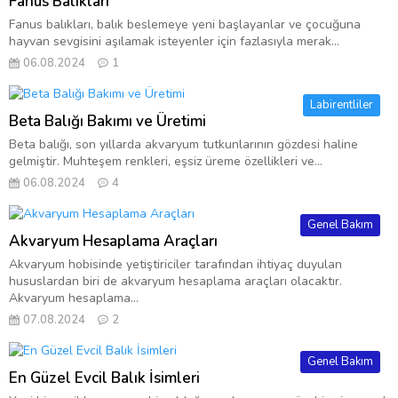
Fanus Balıkları
Fanus balıkları, balık beslemeye yeni başlayanlar ve çocuğuna
hayvan sevgisini aşılamak isteyenler için fazlasıyla merak...
06.08.2024
1
Labirentliler
Beta Balığı Bakımı ve Üretimi
Beta balığı, son yıllarda akvaryum tutkunlarının gözdesi haline
gelmiştir. Muhteşem renkleri, eşsiz üreme özellikleri ve...
06.08.2024
4
Genel Bakım
Akvaryum Hesaplama Araçları
Akvaryum hobisinde yetiştiriciler tarafından ihtiyaç duyulan
hususlardan biri de akvaryum hesaplama araçları olacaktır.
Akvaryum hesaplama...
07.08.2024
2
Genel Bakım
En Güzel Evcil Balık İsimleri