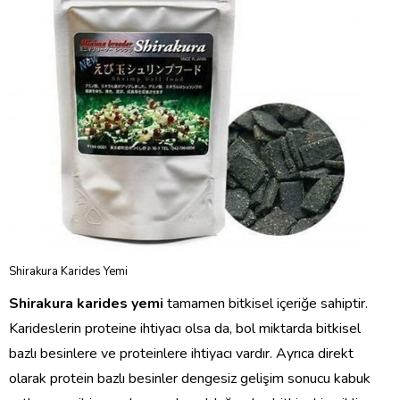
Shirakura Karides Yemi
Shirakura karides yemi
tamamen bitkisel içeriğe sahiptir.
Karideslerin proteine ihtiyacı olsa da, bol miktarda bitkisel
bazlı besinlere ve proteinlere ihtiyacı vardır. Ayrıca direkt
olarak protein bazlı besinler dengesiz gelişim sonucu kabuk