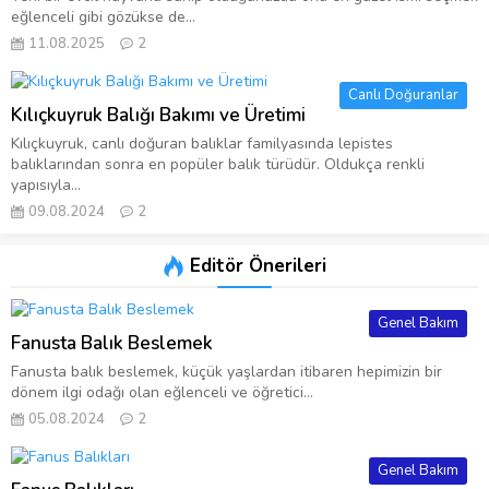
eğlenceli gibi gözükse de...
11.08.2025
2
Canlı Doğuranlar
Kılıçkuyruk Balığı Bakımı ve Üretimi
Kılıçkuyruk, canlı doğuran balıklar familyasında lepistes
balıklarından sonra en popüler balık türüdür. Oldukça renkli
yapısıyla...
09.08.2024
2
Editör Önerileri
Genel Bakım
Fanusta Balık Beslemek
Fanusta balık beslemek, küçük yaşlardan itibaren hepimizin bir
dönem ilgi odağı olan eğlenceli ve öğretici...
05.08.2024
2
Genel Bakım