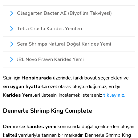
Glasgarten Bacter AE (Biyofilm Takviyesi)
Tetra Crusta Karides Yemleri
Sera Shrimps Natural Doğal Karides Yemi
JBL Novo Prawn Karides Yemi
Sizin için
Hepsiburada
üzerinde, farklı boyut seçenekleri ve
en uygun fiyatlarla
özel olarak oluşturduğumuz,
En İyi
Karides Yemleri
listesini incelemek isterseniz
tıklayınız.
Dennerle Shrimp King Complete
Dennerle karides yemi
konusunda doğal içeriklerden oluşan
kaliteli yemleriyle tanınan bir markadır. Dennerle Shrimp King