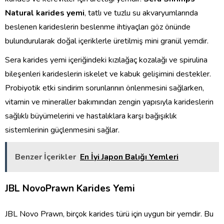
Natural karides yemi
, tatlı ve tuzlu su akvaryumlarında
beslenen karideslerin beslenme ihtiyaçları göz önünde
bulundurularak doğal içeriklerle üretilmiş mini granül yemdir.
Sera karides yemi içeriğindeki kızılağaç kozalağı ve spirulina
bileşenleri karideslerin iskelet ve kabuk gelişimini destekler.
Probiyotik etki sindirim sorunlarının önlenmesini sağlarken,
vitamin ve mineraller bakımından zengin yapısıyla karideslerin
sağlıklı büyümelerini ve hastalıklara karşı bağışıklık
sistemlerinin güçlenmesini sağlar.
Benzer İçerikler
En İyi Japon Balığı Yemleri
JBL NovoPrawn Karides Yemi
JBL Novo Prawn, birçok karides türü için uygun bir yemdir. Bu